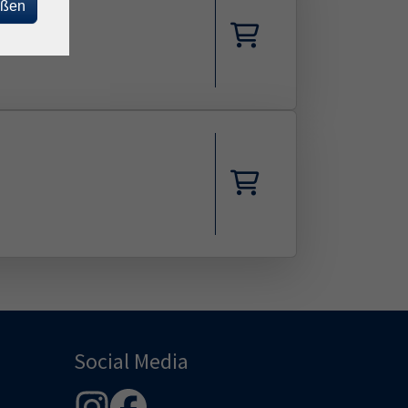
eßen
Social Media