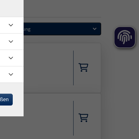
Sortierung
eßen