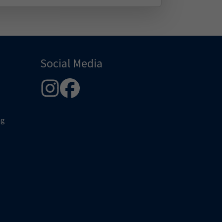
Social Media
ng