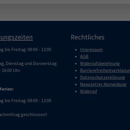
nungszeiten
Rechtliches
 bis Freitag: 09:00 - 12:00
Impressum
AGB
g, Dienstag und Donnerstag:
Widerrufsbelehrung
- 16:00 Uhr
Barrierefreiheitserkläru
Datenschutzerklärung
Newsletter Abmeldung
ferien:
Widerruf
 bis Freitag: 09:00 - 12:00
chmittag geschlossen!