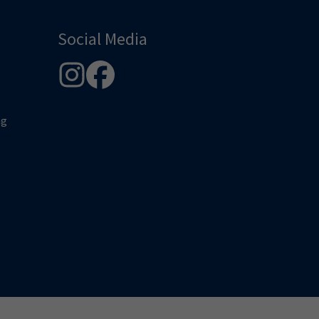
Social Media
ng