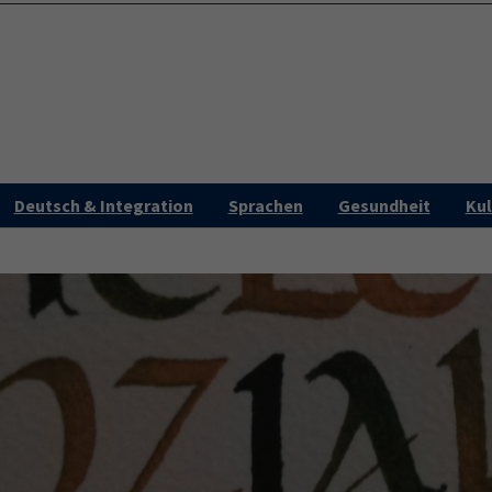
(curre
Programm
Aktu
Deutsch & Integration
Sprachen
Gesundheit
Kul