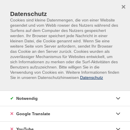
Skip to main content
Skip to page footer
×
Datenschutz
Cookies sind kleine Datenmengen, die von einer Website
gesendet und vom Webb rowser des Nutzers während des
Surfens auf dem Computer des Nutzers gespeichert
werden. Ihr Browser speichert jede Nachricht in einer
kleinen Datei, die Cookie genannt wird. Wenn Sie eine
weitere Seite vom Server anfordern, sendet Ihr Browser
das Cookie an den Server zurück. Cookies wurden als
zuverlässiger Mechanismus für Websites entwickelt, um
sich Informationen zu merken oder die Surf-Aktivitäten des
Benutzers aufzuzeichnen. Bitte willigen Sie in die
Verwendung von Cookies ein. Weitere Informationen finden
Sie in unseren Datenschutzhinweisen.
Datenschutz
Notwendig
Google Translate
Einstufungsberatung Fremdsprachen
YouTube